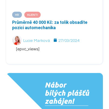
HR
KLIENTI
Průměrně 40 000 Kč: za tolik obsadíte
pozici automechanika
Lucie Marková
27/03/2024
[epvc_views]