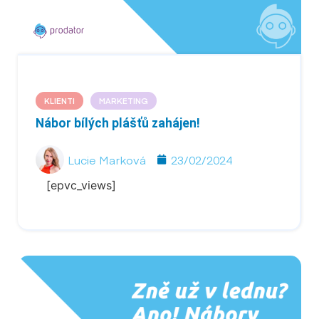
KLIENTI
MARKETING
Nábor bílých plášťů zahájen!
Lucie Marková
23/02/2024
[epvc_views]