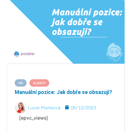
HR
KLIENTI
Manuální pozice: Jak dobře se obsazují?
Lucie Marková
05/12/2023
[epvc_views]