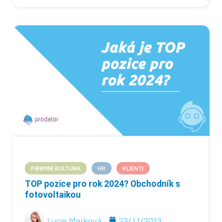
FIREMNÍ KULTURA
HR
KLIENTI
TOP pozice pro rok 2024? Obchodník s
fotovoltaikou
Lucie Marková
23/11/2023