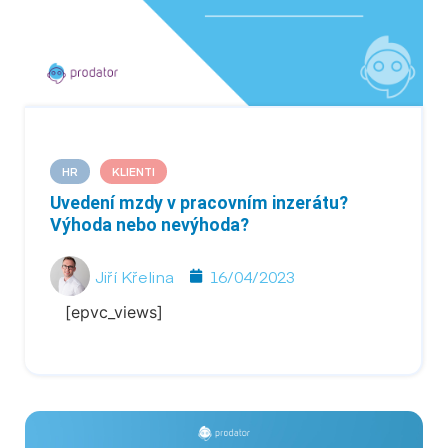
HR
KLIENTI
Uvedení mzdy v pracovním inzerátu?
Výhoda nebo nevýhoda?
Jiří Křelina
16/04/2023
[epvc_views]