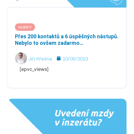
KLIENTI
Přes 200 kontaktů a 6 úspěšných nástupů.
Nebylo to ovšem zadarmo…
Jiří Křelina
10/05/2023
[epvc_views]