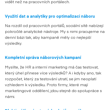
vidět než na pracovních portálech.
Využití dat a analytiky pro optimalizaci náboru
Na rozdíl od pracovních portálů, sociální sítě nabízejí
pokročilé analytické nástroje. My s nimi pracujeme na
denní bázi tak, aby kampaně měly co nejlepší
výsledky.
Kompletní správa náborových kampaní
Myslíte, že HR a interní marketing má čas testovat,
který úhel přinese více výsledků? A i kdyby ano, tak
rozpočet, který za testování utratí, se jim neoplatí
vzhledem k výsledku. Proto firmy, které mají
marketingové oddělení, jdou stejně do spolupráce s
námi.