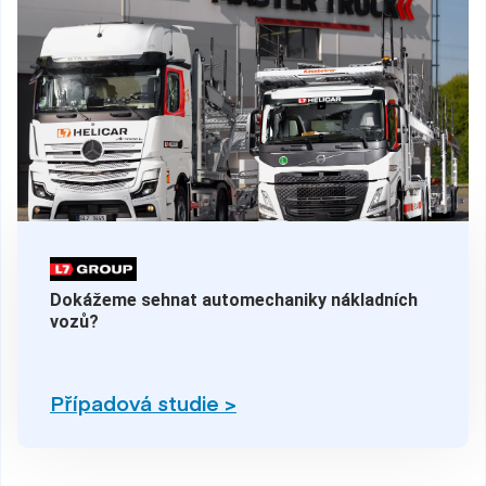
Dokážeme sehnat automechaniky nákladních
vozů?
Případová studie >