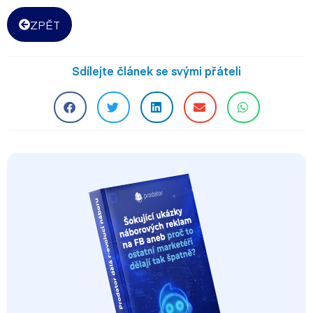
ZPĚT
Sdílejte článek se svými přáteli