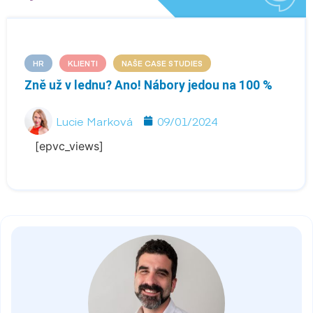
HR
KLIENTI
NAŠE CASE STUDIES
Zně už v lednu? Ano! Nábory jedou na 100 %
Lucie Marková
09/01/2024
[epvc_views]