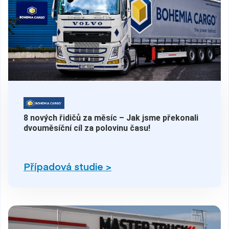
8 nových řidičů za měsíc – Jak jsme překonali
dvouměsíční cíl za polovinu času!
Případová studie >