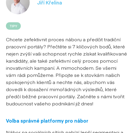
Jiří Křelina
TIPY
Chcete zefektivnit proces náboru a předčit tradiční
pracovní portály? Přečtěte si 7 klíčových bodů, které
nejen zvýší vaši schopnost rychle získat kvalifikované
kandidáty, ale také zefektivní celý proces pomocí
inovativních kampaní. A mimochodem. Se všemi
vám rádi pomůžeme. Připojte se k stovkám našich
spokojených klientů a nechte nás, abychom vás
dovedli k dosažení mimořádných výsledků, které
předčí běžné pracovní portály. Začněte s námi tvořit
budoucnost vašeho podnikání již dnes!
Volba správné platformy pro nábor
Nábor na sociálních sítích nabízí lepší segmentaci a