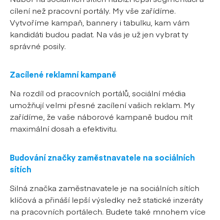
cílení než pracovní portály. My vše zařídíme.
Vytvoříme kampaň, bannery i tabulku, kam vám
kandidáti budou padat. Na vás je už jen vybrat ty
správné posily.
Zacílené reklamní kampaně
Na rozdíl od pracovních portálů, sociální média
umožňují velmi přesné zacílení vašich reklam. My
zařídíme, že vaše náborové kampaně budou mít
maximální dosah a efektivitu.
Budování značky zaměstnavatele na sociálních
sítích
Silná značka zaměstnavatele je na sociálních sítích
klíčová a přináší lepší výsledky než statické inzeráty
na pracovních portálech. Budete také mnohem více