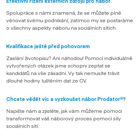
Efektivní řízení externích zdrojů pro nábor
Spolupráce s námi znamená, že se můžete plně
věnovat svému podnikání, zatímco my se postaráme
o všechny aspekty náboru na sociálních sítích.
Kvalifikace ještě před pohovorem
Zaslání životopisu? Ani náhodou! Pomocí individuálně
vytvořených otázek jsme schopni zeptat se
kandidátů na vše zásadní. Vy tak nemusíte trávit
dlouhé hodiny luštěním dat ze CV.
Chcete vědět víc a vyzkoušet nábor Prodator®?
Napište nám a zjistěte, jak vám můžeme pomoci
transformovat váš náborový proces pomocí síly
sociálních sítí.